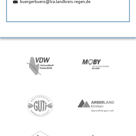
buergerbuero@lra.landkreis-regen.de