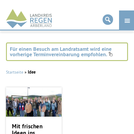
Landkreis
Regen
Für einen Besuch am Landratsamt wird eine
vorherige Terminvereinbarung empfohlen.
Startseite
»
Idee
Mit frischen
Ideen ins