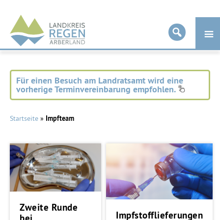
Landkreis
Regen
Für einen Besuch am Landratsamt wird eine
vorherige Terminvereinbarung empfohlen.
Startseite
»
Impfteam
Zweite Runde
Impfstofflieferungen
bei