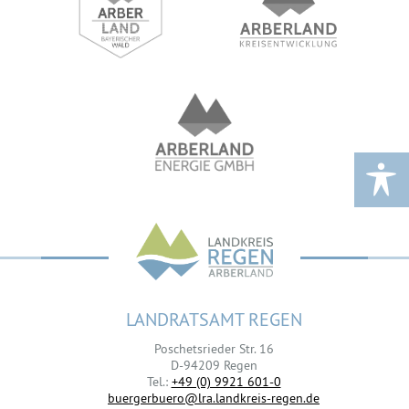
LANDRATSAMT REGEN
Poschetsrieder Str. 16
D-94209 Regen
Tel.:
+49 (0) 9921 601-0
buergerbuero@lra.landkreis-regen.de