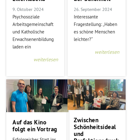
9. Oktober 2024
26. September 2024
Psychosoziale
Interessante
Arbeitsgemeinschaft
Fragestellung: „Haben
und Katholische
es schöne Menschen
Erwachsenenbildung
leichter?“
laden ein
weiterlesen
weiterlesen
Zwischen
Auf das Kino
Schönheitsideal
folgt ein Vortrag
und
Erfolgreicher Start ins