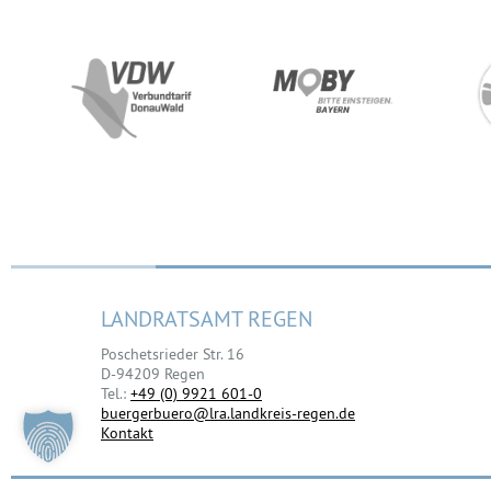
LANDRATSAMT REGEN
Poschetsrieder Str. 16
D-94209 Regen
Tel.:
+49 (0) 9921 601-0
buergerbuero@lra.landkreis-regen.de
Kontakt