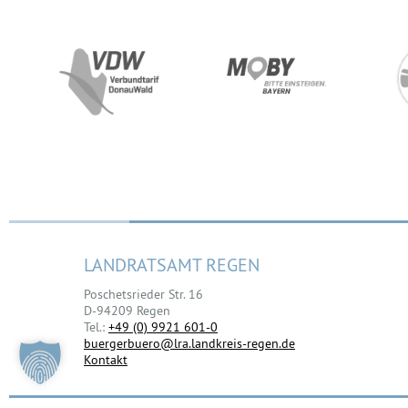
LANDRATSAMT REGEN
Poschetsrieder Str. 16
D-94209 Regen
Tel.:
+49 (0) 9921 601-0
buergerbuero@lra.landkreis-regen.de
Kontakt