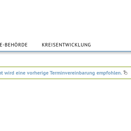
m
lt
E-BEHÖRDE
KREISENTWICKLUNG
ingen
t wird eine vorherige Terminvereinbarung empfohlen.