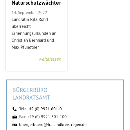
Naturschutzwächter
14. September 2022
Landrätin Rita Röhrl
überreicht
Ernennungsurkunden an
Christian Bernhard und
Max Pfundtner
weiterlesen
BÜRGERBÜRO
LANDRATSAMT
Tel.:
+49 (0) 9921 601-0
Fax:
+49 (0) 9921 601-100
buergerbuero@lra.landkreis-regen.de