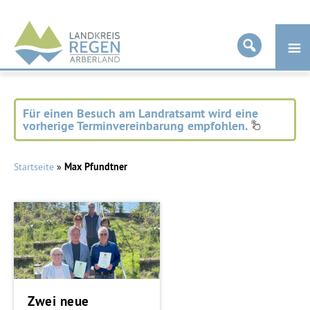
Landkreis
Regen
Für einen Besuch am Landratsamt wird eine
vorherige Terminvereinbarung empfohlen.
Startseite
»
Max Pfundtner
Zwei neue