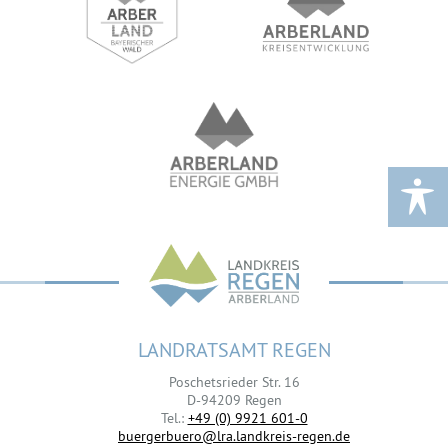
LANDRATSAMT REGEN
Poschetsrieder Str. 16
D-94209 Regen
Tel.:
+49 (0) 9921 601-0
buergerbuero@lra.landkreis-regen.de