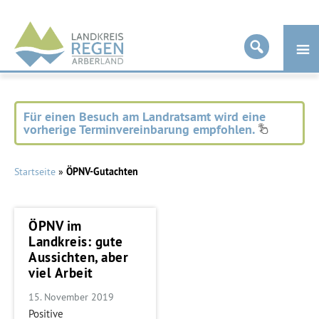
Landkreis
Regen
Für einen Besuch am Landratsamt wird eine
vorherige Terminvereinbarung empfohlen.
Startseite
»
ÖPNV-Gutachten
ÖPNV im
Landkreis: gute
Aussichten, aber
viel Arbeit
15. November 2019
Positive