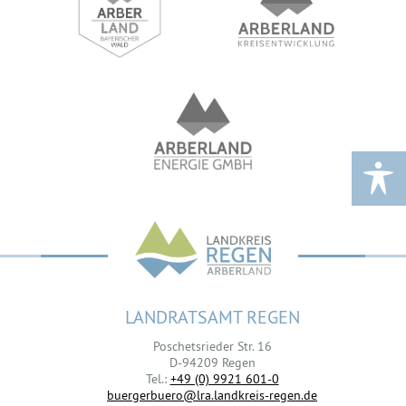
LANDRATSAMT REGEN
Poschetsrieder Str. 16
D-94209 Regen
Tel.:
+49 (0) 9921 601-0
buergerbuero@lra.landkreis-regen.de