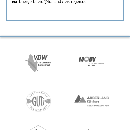
buergerbuero@lra.landkreis-regen.de