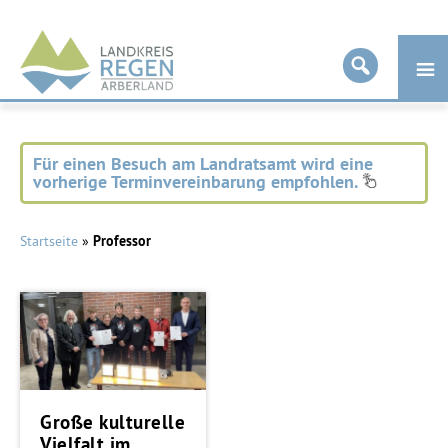
Landkreis
Regen
Für einen Besuch am Landratsamt wird eine
vorherige Terminvereinbarung empfohlen.
Startseite
»
Professor
Große kulturelle
Vielfalt im