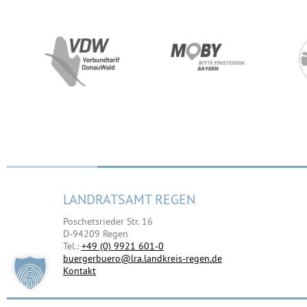
LANDRATSAMT REGEN
Poschetsrieder Str. 16
D-94209 Regen
Tel.:
+49 (0) 9921 601-0
buergerbuero@lra.landkreis-regen.de
Kontakt