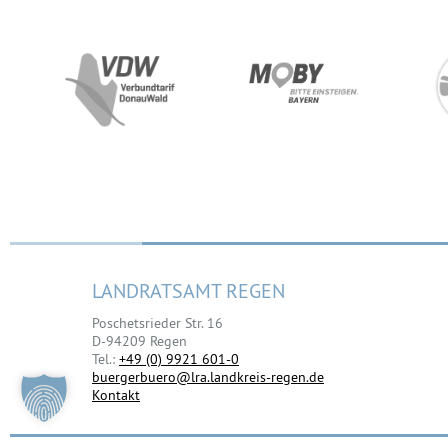
LANDRATSAMT REGEN
Poschetsrieder Str. 16
D-94209 Regen
Tel.:
+49 (0) 9921 601-0
buergerbuero@lra.landkreis-regen.de
Kontakt