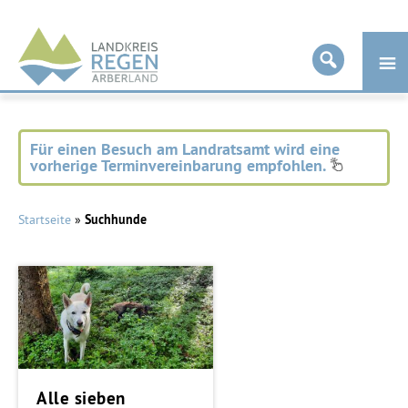
Landkreis
Regen
Für einen Besuch am Landratsamt wird eine
vorherige Terminvereinbarung empfohlen.
Startseite
»
Suchhunde
Alle sieben