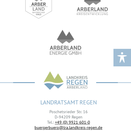
LANDRATSAMT REGEN
Poschetsrieder Str. 16
D-94209 Regen
Tel.:
+49 (0) 9921 601-0
buergerbuero@lra.landkreis-regen.de