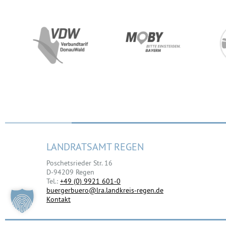
LANDRATSAMT REGEN
Poschetsrieder Str. 16
D-94209 Regen
Tel.:
+49 (0) 9921 601-0
buergerbuero@lra.landkreis-regen.de
Kontakt