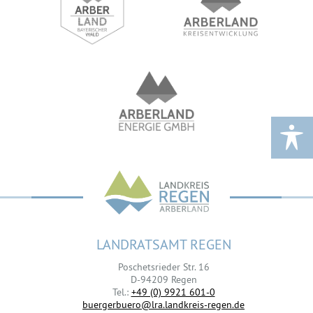
LANDRATSAMT REGEN
Poschetsrieder Str. 16
D-94209 Regen
Tel.:
+49 (0) 9921 601-0
buergerbuero@lra.landkreis-regen.de