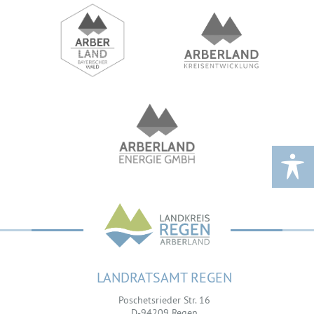
LANDRATSAMT REGEN
Poschetsrieder Str. 16
D-94209 Regen