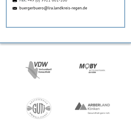
Fax:
+49 (0) 9921 601-100
buergerbuero@lra.landkreis-regen.de