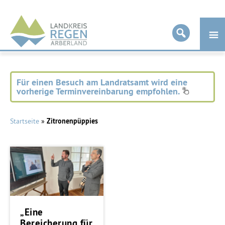
Landkreis
Regen
Für einen Besuch am Landratsamt wird eine
vorherige Terminvereinbarung empfohlen.
Startseite
»
Zitronenpüppies
„Eine
Bereicherung für