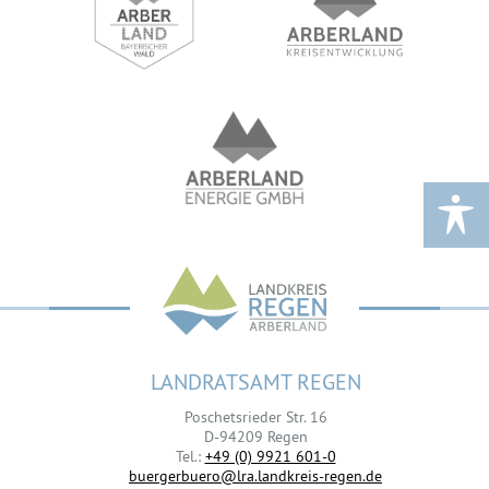
LANDRATSAMT REGEN
Poschetsrieder Str. 16
D-94209 Regen
Tel.:
+49 (0) 9921 601-0
buergerbuero@lra.landkreis-regen.de