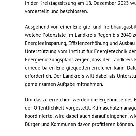
In der Kreistagssitzung am 18. Dezember 2023 wu
vorgestellt und beschlossen.
Ausgehend von einer Energie- und Treibhausgasbil
welche Potenziale im Landkreis Regen bis 2040 z
Energieeinsparung, Effizienzerhöhung und Ausbau 
Unterstützung vom Institut für Energietechnik d
Energienutzungsplans zeigen, dass der Landkreis 
erneuerbaren Energiequellen erreichen kann. Dafür
erforderlich. Der Landkreis will dabei als Unterstü
gemeinsamen Aufgabe mitnehmen.
Um das zu erreichen, werden die Ergebnisse des 
der Öffentlichkeit vorgestellt. Klimaschutzmanag
koordinierte, wird dabei auch darauf eingehen, w
Bürger und Kommunen davon profitieren können.