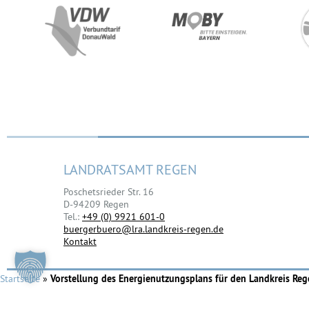
LANDRATSAMT REGEN
Poschetsrieder Str. 16
D-94209 Regen
Tel.:
+49 (0) 9921 601-0
buergerbuero@lra.landkreis-regen.de
Kontakt
Startseite
»
Vorstellung des Energienutzungsplans für den Landkreis Re