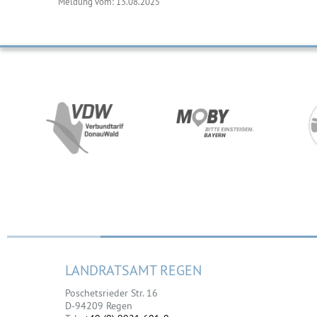
Meldung vom: 13.08.2025
LANDRATSAMT REGEN
Poschetsrieder Str. 16
D-94209 Regen