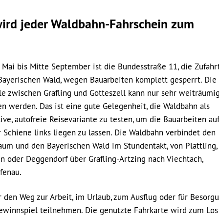
wird jeder Waldbahn-Fahrschein zum
. Mai bis Mitte September ist die Bundesstraße 11, die Zufahr
Bayerischen Wald, wegen Bauarbeiten komplett gesperrt. Die
le zwischen Grafling und Gotteszell kann nur sehr weiträumi
n werden. Das ist eine gute Gelegenheit, die Waldbahn als
tive, autofreie Reisevariante zu testen, um die Bauarbeiten au
r Schiene links liegen zu lassen. Die Waldbahn verbindet den
um und den Bayerischen Wald im Stundentakt, von Plattling,
n oder Deggendorf über Grafling-Artzing nach Viechtach,
fenau.
r den Weg zur Arbeit, im Urlaub, zum Ausflug oder für Besorg
winnspiel teilnehmen. Die genutzte Fahrkarte wird zum Los