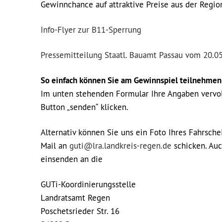
Gewinnchance auf attraktive Preise aus der Regio
Info-Flyer zur B11-Sperrung
Pressemitteilung Staatl. Bauamt Passau vom 20.0
So einfach können Sie am Gewinnspiel teilnehmen
Im unten stehenden Formular Ihre Angaben vervol
Button „senden“ klicken.
Alternativ können Sie uns ein Foto Ihres Fahrsch
Mail an
guti@lra.landkreis-regen.de
schicken. Auc
einsenden an die
GUTi-Koordinierungsstelle
Landratsamt Regen
Poschetsrieder Str. 16