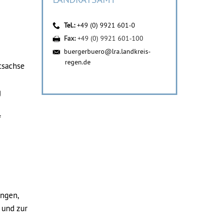
Tel.:
+49 (0) 9921 601-0
Fax:
+49 (0) 9921 601-100
buergerbuero@lra.landkreis-
regen.de
tsachse
g
f
ungen,
 und zur