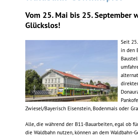
Vom 25. Mai bis 25. September 
Glückslos!
Seit 25
in den 
Baustel
umfahre
alterna
direkte
Donaura
Pankofe
Zwiesel/Bayerisch Eisenstein, Bodenmais oder Gra
Alle, die während der B11-Bauarbeiten, egal ob fü
die Waldbahn nutzen, können an dem Waldbahn-Ge