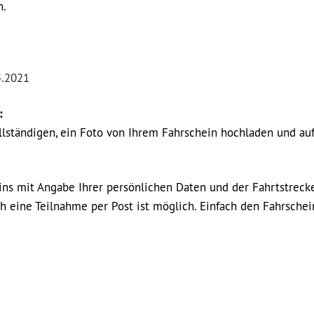
n.
5.2021
:
lständigen, ein Foto von Ihrem Fahrschein hochladen und au
eins mit Angabe Ihrer persönlichen Daten und der Fahrtstreck
h eine Teilnahme per Post ist möglich. Einfach den Fahrschei