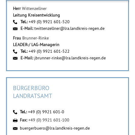
Herr
Wittenzellner
Leitung Kreisentwicklung
Tel.:
+49 (0) 9921 601-520
E-Mail:
twittenzellner@lra.landkreis-regen.de
Frau
Brunner-Rinke
LEADER-/ LAG-Managerin
Tel.:
+49 (0) 9921 601-522
E-Mail:
jbrunner-rinke@lra.landkreis-regen.de
BÜRGERBÜRO
LANDRATSAMT
Tel.:
+49 (0) 9921 601-0
Fax:
+49 (0) 9921 601-100
buergerbuero@lra.landkreis-regen.de