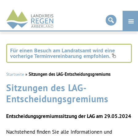
Landkreis
Regen
Für einen Besuch am Landratsamt wird eine
vorherige Terminvereinbarung empfohlen.
Startseite
»
Sitzungen des LAG-Entscheidungsgremiums
Sitzungen des LAG-
Entscheidungsgremiums
Entscheidungsgremiumssitzung der LAG am 29.05.2024
Nachstehend finden Sie alle Informationen und