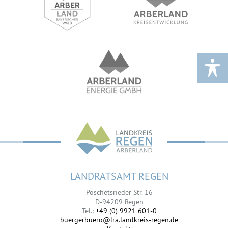
LANDRATSAMT REGEN
Poschetsrieder Str. 16
D-94209 Regen
Tel.:
+49 (0) 9921 601-0
buergerbuero@lra.landkreis-regen.de