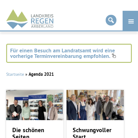
Landkreis
Regen
Für einen Besuch am Landratsamt wird eine
vorherige Terminvereinbarung empfohlen.
Startseite
»
Agenda 2021
Die schönen
Schwungvoller
Seiten
Start