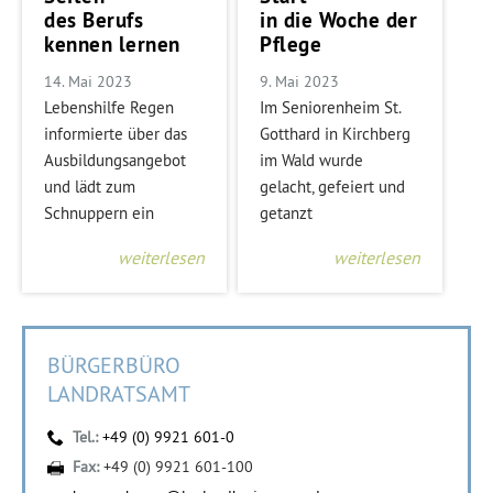
des Berufs
in die Woche der
kennen lernen
Pflege
14. Mai 2023
9. Mai 2023
Lebenshilfe Regen
Im Seniorenheim St.
informierte über das
Gotthard in Kirchberg
Ausbildungsangebot
im Wald wurde
und lädt zum
gelacht, gefeiert und
Schnuppern ein
getanzt
weiterlesen
weiterlesen
BÜRGERBÜRO
LANDRATSAMT
Tel.:
+49 (0) 9921 601-0
Fax:
+49 (0) 9921 601-100