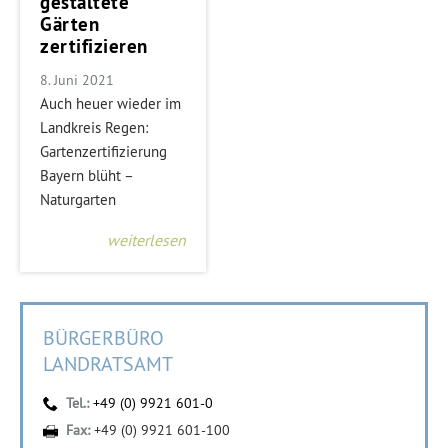
gestaltete
Gärten
zertifizieren
8. Juni 2021
Auch heuer wieder im
Landkreis Regen:
Gartenzertifizierung
Bayern blüht –
Naturgarten
weiterlesen
BÜRGERBÜRO
LANDRATSAMT
Tel.:
+49 (0) 9921 601-0
Fax:
+49 (0) 9921 601-100