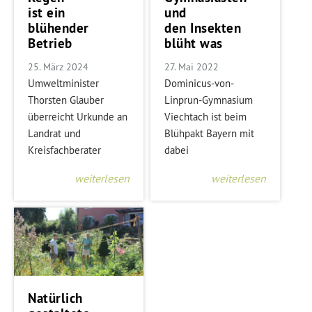
ist ein
und
blühender
den Insekten
Betrieb
blüht was
25. März 2024
27. Mai 2022
Umweltminister
Dominicus-von-
Thorsten Glauber
Linprun-Gymnasium
überreicht Urkunde an
Viechtach ist beim
Landrat und
Blühpakt Bayern mit
Kreisfachberater
dabei
weiterlesen
weiterlesen
Natürlich