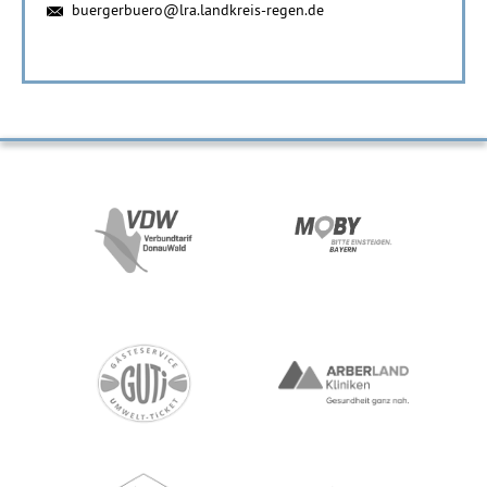
buergerbuero@lra.landkreis-regen.de