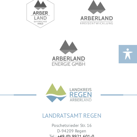
LANDRATSAMT REGEN
Poschetsrieder Str. 16
D-94209 Regen
Tel.:
+49 (0) 9921 601-0