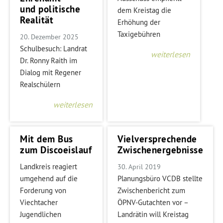
und politische
dem Kreistag die
Realität
Erhöhung der
Taxigebühren
20. Dezember 2025
Schulbesuch: Landrat
weiterlesen
Dr. Ronny Raith im
Dialog mit Regener
Realschülern
weiterlesen
Mit dem Bus
Vielversprechende
zum Discoeislauf
Zwischenergebnisse
Landkreis reagiert
30. April 2019
umgehend auf die
Planungsbüro VCDB stellte
Forderung von
Zwischenbericht zum
Viechtacher
ÖPNV-Gutachten vor –
Jugendlichen
Landrätin will Kreistag