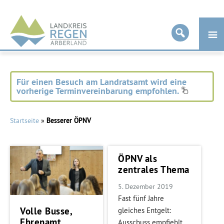
Landkreis
Regen
Für einen Besuch am Landratsamt wird eine
vorherige Terminvereinbarung empfohlen.
Startseite
»
Besserer ÖPNV
ÖPNV als
zentrales Thema
5. Dezember 2019
Fast fünf Jahre
Volle Busse,
gleiches Entgelt:
Ehrenamt
Ausschuss empfiehlt