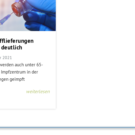
fflieferungen
 deutlich
ar 2021
 werden auch unter 65-
m Impfzentrum in der
Regen geimpft
weiterlesen