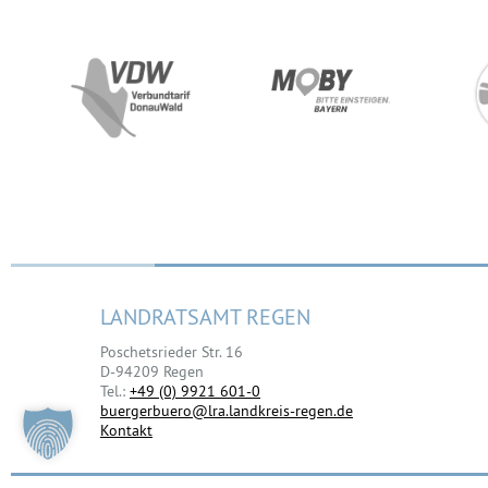
LANDRATSAMT REGEN
Poschetsrieder Str. 16
D-94209 Regen
Tel.:
+49 (0) 9921 601-0
buergerbuero@lra.landkreis-regen.de
Kontakt