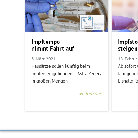
Impftempo
Impfsto
nimmt Fahrt auf
steigen
3. März 2021
18. Febru
Hausärzte sollen künftig beim
Ab sofort
Impfen eingebunden – Astra Zeneca
Jährige i
in großen Mengen
Eishalle 
weiterlesen