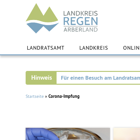
Landkreis
Regen
Zu
Inha
LANDRATSAMT
LANDKREIS
ONLIN
spr
Für einen Besuch am Landratsam
Startseite
»
Corona-Impfung