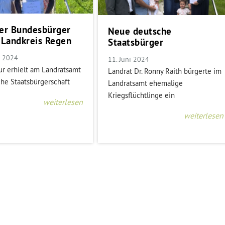
uer Bundesbürger
Neue deutsche
 Landkreis Regen
Staatsbürger
t 2024
11. Juni 2024
r erhielt am Landratsamt
Landrat Dr. Ronny Raith bürgerte im
che Staatsbürgerschaft
Landratsamt ehemalige
Kriegsflüchtlinge ein
weiterlesen
weiterlesen