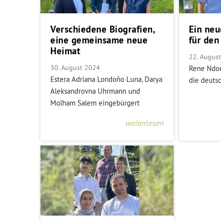
Verschiedene Biografien,
Ein ne
eine gemeinsame neue
für den
Heimat
22. Augus
30. August 2024
Rene Ndou
Estera Adriana Londoño Luna, Darya
die deuts
Aleksandrovna Uhrmann und
Molham Salem eingebürgert
weiterlesen