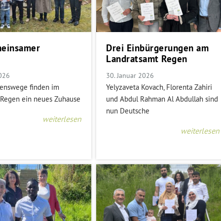
meinsamer
Drei Einbürgerungen am
Landratsamt Regen
2026
30. Januar 2026
enswege finden im
Yelyzaveta Kovach, Florenta Zahiri
 Regen ein neues Zuhause
und Abdul Rahman Al Abdullah sind
nun Deutsche
weiterlesen
weiterlesen