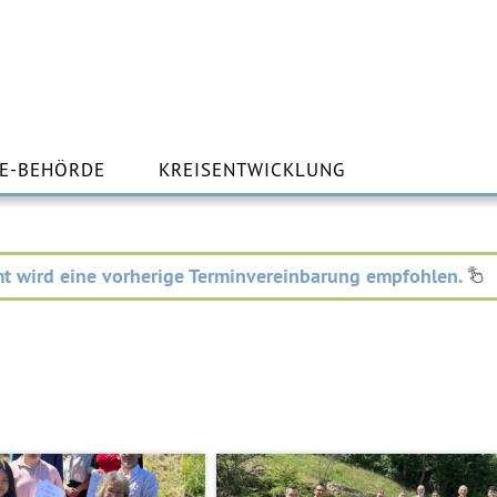
m
lt
E-BEHÖRDE
KREISENTWICKLUNG
ingen
t wird eine vorherige Terminvereinbarung empfohlen.