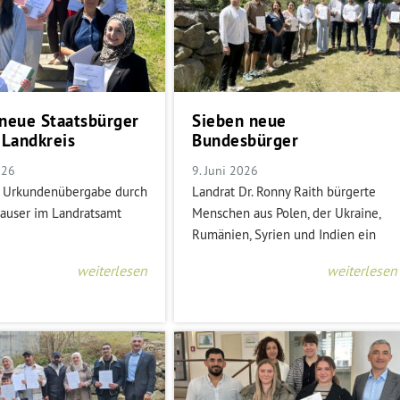
neue Staatsbürger
Sieben neue
 Landkreis
Bundesbürger
026
9. Juni 2026
e Urkundenübergabe durch
Landrat Dr. Ronny Raith bürgerte
Fauser im Landratsamt
Menschen aus Polen, der Ukraine,
Rumänien, Syrien und Indien ein
weiterlesen
weiterlesen