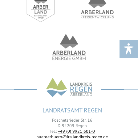
LANDRATSAMT REGEN
Poschetsrieder Str. 16
D-94209 Regen
Tel.:
+49 (0) 9921 601-0
buergerbuero@lra.landkreis-regen.de