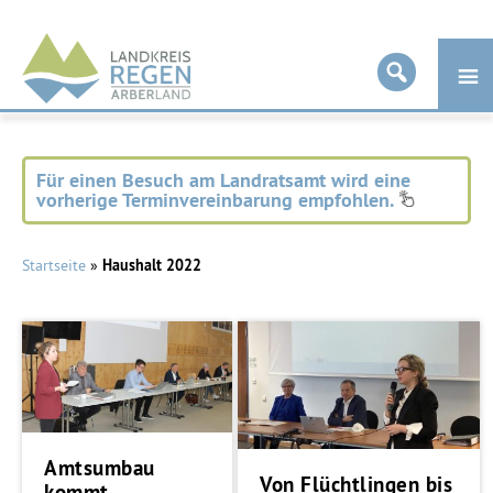
Landkreis
Regen
Für einen Besuch am Landratsamt wird eine
vorherige Terminvereinbarung empfohlen.
Startseite
»
Haushalt 2022
Amtsumbau
Von Flüchtlingen bis
kommt