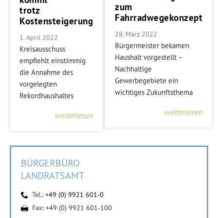
zum
trotz
Fahrradwegekonzept
Kostensteigerung
28. März 2022
1. April 2022
Bürgermeister bekamen
Kreisausschuss
Haushalt vorgestellt –
empfiehlt einstimmig
Nachhaltige
die Annahme des
Gewerbegebiete ein
vorgelegten
wichtiges Zukunftsthema
Rekordhaushaltes
weiterlesen
weiterlesen
BÜRGERBÜRO
LANDRATSAMT
Tel.:
+49 (0) 9921 601-0
Fax:
+49 (0) 9921 601-100