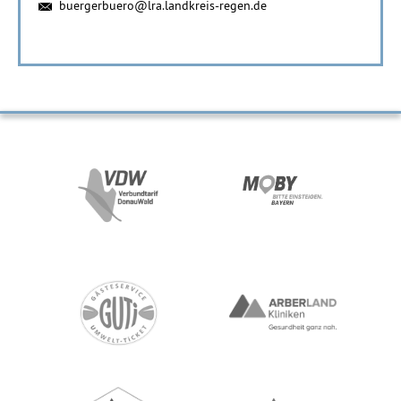
buergerbuero@lra.landkreis-regen.de