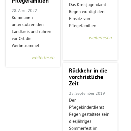
Pflegefamilien
Das Kreisjugendamt
28. April 2022
Regen würdigt den
Kommunen
Einsatz von
unterstützen den
Pflegefamilien
Landkreis und rühren
weiterlesen
vor Ort die
Werbetrommel
weiterlesen
Rückkehr in die
vorchristliche
Zeit
25. September 2019
Der
Pflegekinderdienst
Regen gestaltete sein
diesjähriges
Sommerfest im