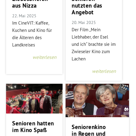
aus Nizza
nutzten das
Angebot
22. Mai 2025
20. Mai 2025
Im CineVIT: Kaffee,
Der Film „Mein
Kuchen und Kino für
Liebhaber, der Esel
die Älteren des
und ich“ brachte sie im
Landkreises
Zwieseler Kino zum
weiterlesen
Lachen
weiterlesen
Senioren hatten
Seniorenkino
im Kino Spaß
in Regen und