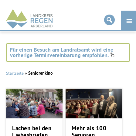
Landkreis
Regen
Für einen Besuch am Landratsamt wird eine
vorherige Terminvereinbarung empfohlen.
Startseite
»
Seniorenkino
Lachen bei den
Mehr als 100
Liebesbriefen
Senioren