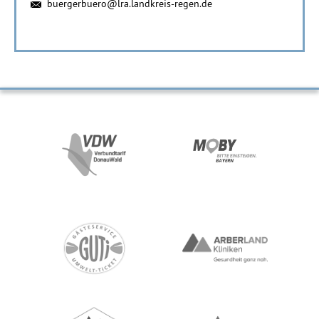
buergerbuero@lra.landkreis-regen.de