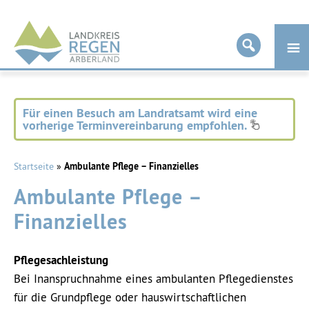
Landkreis
Regen
Für einen Besuch am Landratsamt wird eine
vorherige Terminvereinbarung empfohlen.
Startseite
»
Ambulante Pflege – Finanzielles
Ambulante Pflege –
Finanzielles
Pflegesachleistung
Bei Inanspruchnahme eines ambulanten Pflegedienstes
für die Grundpflege oder hauswirtschaftlichen