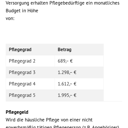
Versorgung erhalten Pflegebedürftige ein monatliches
Budget in Höhe
von:
Pflegegrad
Betrag
Pflegegrad 2
689,– €
Pflegegrad 3
1.298,– €
Pflegegrad 4
1.612,– €
Pflegegrad 5
1.995,– €
Pflegegeld
Wird die häusliche Pflege von einer nicht
erwerbsmäßig tätigen Pflegeperson (z.B. Angehöriger)