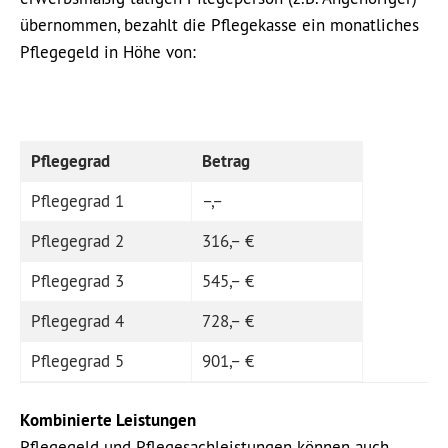
übernommen, bezahlt die Pflegekasse ein monatliches
Pflegegeld in Höhe von:
Pflegegrad
Betrag
Pflegegrad 1
–,–
Pflegegrad 2
316,– €
Pflegegrad 3
545,– €
Pflegegrad 4
728,– €
Pflegegrad 5
901,– €
Kombinierte
Leistungen
Pflegegeld und Pflegesachleistungen können auch