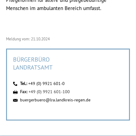
Pflegeformen für ältere und pflegebedürftige
Menschen im ambulanten Bereich umfasst.
Meldung vom: 21.10.2024
BÜRGERBÜRO
LANDRATSAMT
Tel.:
+49 (0) 9921 601-0
Fax:
+49 (0) 9921 601-100
buergerbuero@lra.landkreis-regen.de