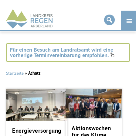
Landkreis
Regen
Für einen Besuch am Landratsamt wird eine
vorherige Terminvereinbarung empfohlen.
Startseite
»
Achatz
Aktionswochen
Energieversorgung
für das Klima