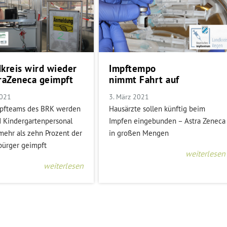
kreis wird wieder
Impftempo
raZeneca geimpft
nimmt Fahrt auf
2021
3. März 2021
pfteams des BRK werden
Hausärzte sollen künftig beim
d Kindergartenpersonal
Impfen eingebunden – Astra Zeneca
mehr als zehn Prozent der
in großen Mengen
bürger geimpft
weiterlesen
weiterlesen