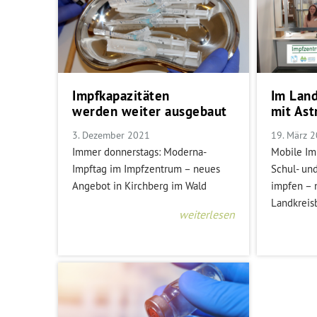
Impfkapazitäten
Im Land
werden weiter ausgebaut
mit Ast
3. Dezember 2021
19. März 
Immer donnerstags: Moderna-
Mobile Im
Impftag im Impfzentrum – neues
Schul- un
Angebot in Kirchberg im Wald
impfen – 
Landkreis
weiterlesen