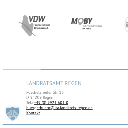
LANDRATSAMT REGEN
Poschetsrieder Str. 16
D-94209 Regen
Tel.:
+49 (0) 9921 601-0
buergerbuero@lra.landkreis-regen.de
Kontakt