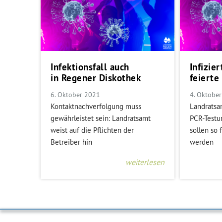
Infektionsfall auch
Infizie
in Regener Diskothek
feierte
6. Oktober 2021
4. Oktobe
Kontaktnachverfolgung muss
Landratsam
gewährleistet sein: Landratsamt
PCR-Testun
weist auf die Pflichten der
sollen so 
Betreiber hin
werden
weiterlesen