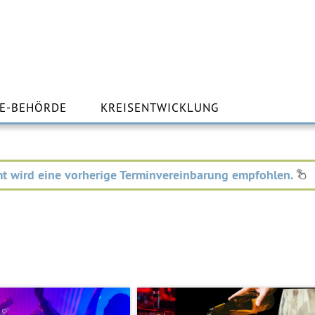
m
lt
E-BEHÖRDE
KREISENTWICKLUNG
ingen
t wird eine vorherige Terminvereinbarung empfohlen.