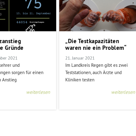
zanstieg
„Die Testkapazitäten
le Gründe
waren nie ein Problem“
mber 2021
21. Januar 2021
kehrer und
Im Landkreis Regen gibt es zwei
ungen sorgen für einen
Teststationen, auch Ärzte und
n Anstieg
Kliniken testen
weiterlesen
weiterlesen