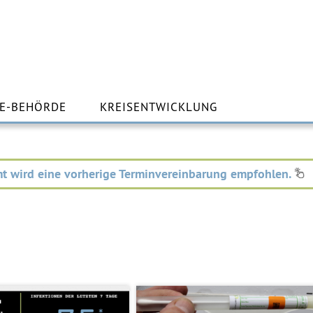
m
lt
E-BEHÖRDE
KREISENTWICKLUNG
ingen
t wird eine vorherige Terminvereinbarung empfohlen.