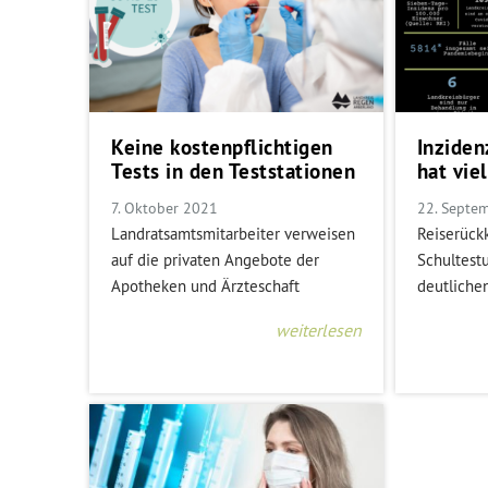
Keine kostenpflichtigen
Inziden
Tests in den Teststationen
hat vie
7. Oktober 2021
22. Septe
Landratsamtsmitarbeiter verweisen
Reiserück
auf die privaten Angebote der
Schultest
Apotheken und Ärzteschaft
deutliche
weiterlesen