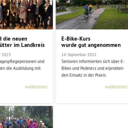
d die neuen
E-Bike-Kurs
tter im Landkreis
wurde gut angenommen
r 2023
14. September 2022
Tagespflegepersonen und
Senioren informierten sich über E-
den die Ausbildung mit
Bikes und Pedelecs und erprobten
den Einsatz in der Praxis
weiterlesen
weiterlesen