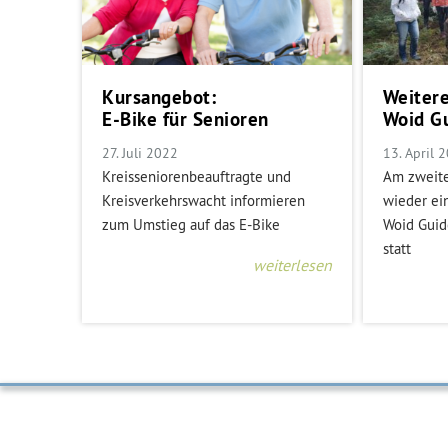
Kursangebot:
Weiter
E-Bike für Senioren
Woid Gu
27. Juli 2022
13. April 
Kreisseniorenbeauftragte und
Am zweite
Kreisverkehrswacht informieren
wieder ei
zum Umstieg auf das E-Bike
Woid Guid
statt
weiterlesen