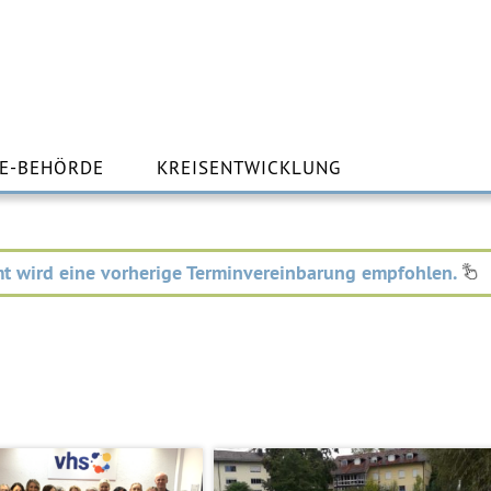
m
lt
E-BEHÖRDE
KREISENTWICKLUNG
ingen
t wird eine vorherige Terminvereinbarung empfohlen.