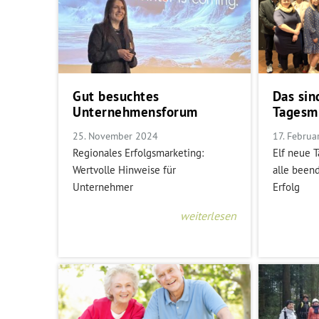
Gut besuchtes
Das sin
Unternehmensforum
Tagesmü
25. November 2024
17. Februa
Regionales Erfolgsmarketing:
Elf neue 
Wertvolle Hinweise für
alle been
Unternehmer
Erfolg
weiterlesen