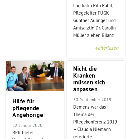
Landrätin Rita Röhrl,
Pflegeleiter FÜGK
Günther Aulinger und
Amtsärztin Dr. Carolin
Müller ziehen Bilanz
weiterlesen
Nicht die
Kranken
müssen sich
anpassen
30. September 2019
Hilfe für
Demenz war das
pflegende
Angehörige
Thema der
Pflegekonferenz 2019
22. Januar 2020
– Claudia Niemann
BRK bietet
referierte