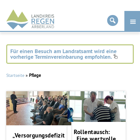
Landkreis
Regen
Für einen Besuch am Landratsamt wird eine
vorherige Terminvereinbarung empfohlen.
Startseite
»
Pflege
Rollentausch:
„Versorgungsdefizit
„Eine wertvolle