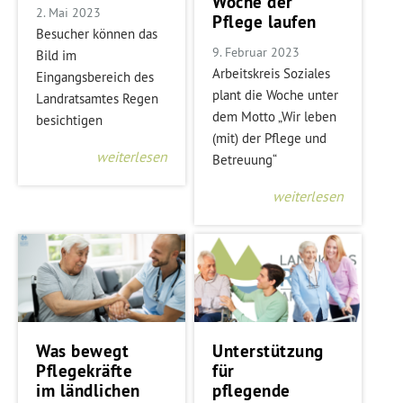
Woche der
2. Mai 2023
Pflege laufen
Besucher können das
9. Februar 2023
Bild im
Arbeitskreis Soziales
Eingangsbereich des
plant die Woche unter
Landratsamtes Regen
dem Motto „Wir leben
besichtigen
(mit) der Pflege und
weiterlesen
Betreuung“
weiterlesen
Was bewegt
Unterstützung
Pflegekräfte
für
im ländlichen
pflegende