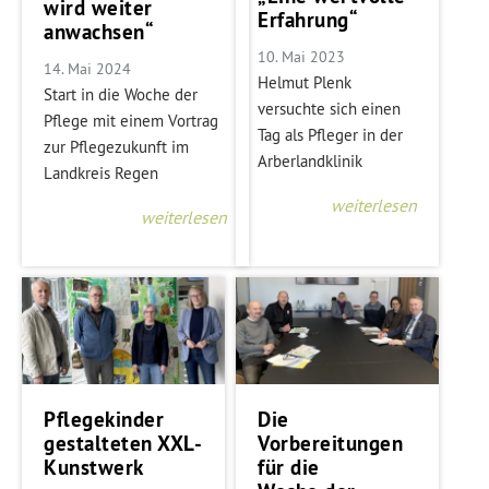
wird weiter
Erfahrung“
anwachsen“
10. Mai 2023
14. Mai 2024
Helmut Plenk
Start in die Woche der
versuchte sich einen
Pflege mit einem Vortrag
Tag als Pfleger in der
zur Pflegezukunft im
Arberlandklinik
Landkreis Regen
weiterlesen
weiterlesen
Pflegekinder
Die
gestalteten XXL-
Vorbereitungen
Kunstwerk
für die