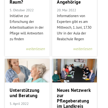
Raum?
Angehörige
5. Oktober 2022
20. Mai 2022
Initiative zur
Informationen von
Erforschung der
Experten gibt es am
Arbeitssituation in der
Mittwoch, 1. Juni, 17.30
Pflege will Antworten
Uhr in der Aula der
zu finden
Realschule Regen
weiterlesen
weiterlesen
Unterstützung
Neues Netzwerk
und Beratung
zur
Pflegeberatung
5. April 2022
im Landkreis