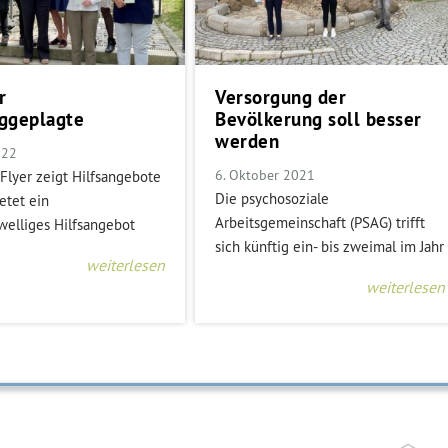
r
Versorgung der
ggeplagte
Bevölkerung soll besser
werden
022
6. Oktober 2021
Flyer zeigt Hilfsangebote
Die psychosoziale
etet ein
Arbeitsgemeinschaft (PSAG) trifft
welliges Hilfsangebot
sich künftig ein- bis zweimal im Jahr
weiterlesen
weiterlesen