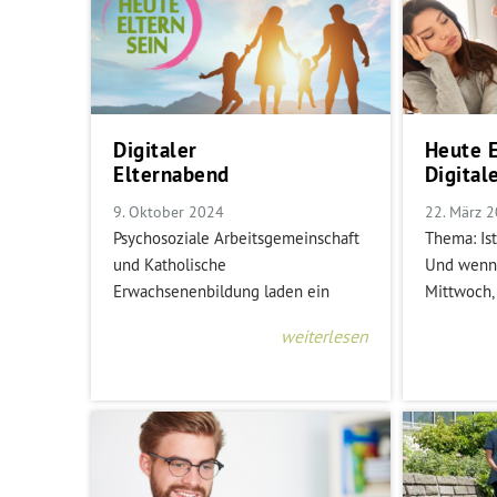
Digitaler
Heute E
Elternabend
Digital
9. Oktober 2024
22. März 
Psychosoziale Arbeitsgemeinschaft
Thema: Is
und Katholische
Und wenn 
Erwachsenenbildung laden ein
Mittwoch,
weiterlesen