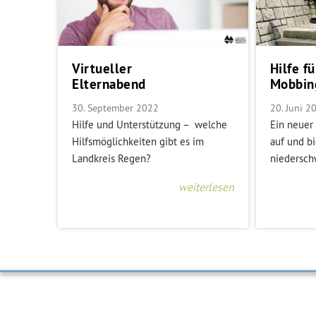
Virtueller
Hilfe fü
Elternabend
Mobbin
30. September 2022
20. Juni 2
Hilfe und Unterstützung – welche
Ein neuer 
Hilfsmöglichkeiten gibt es im
auf und bi
Landkreis Regen?
niedersch
weiterlesen