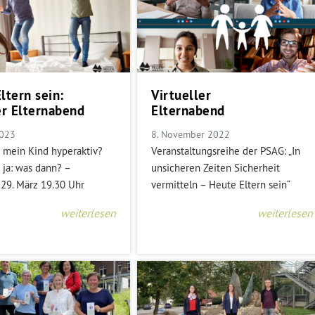
ltern sein:
Virtueller
er Elternabend
Elternabend
2023
8. November 2022
t mein Kind hyperaktiv?
Veranstaltungsreihe der PSAG: „In
ja: was dann? –
unsicheren Zeiten Sicherheit
 29. März 19.30 Uhr
vermitteln – Heute Eltern sein“
weiterlesen
weiterlesen