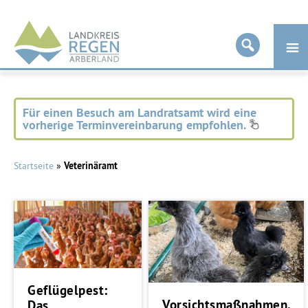
Landkreis
Regen
Für einen Besuch am Landratsamt wird eine
vorherige Terminvereinbarung empfohlen.
Startseite
»
Veterinäramt
Geflügelpest:
Vorsichtsmaßnahmen,
Das