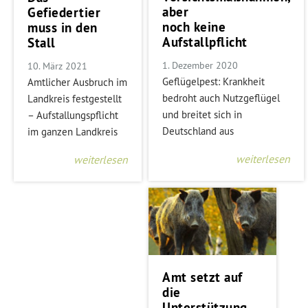
aber
Gefiedertier
noch keine
muss in den
Aufstallpflicht
Stall
1. Dezember 2020
10. März 2021
Geflügelpest: Krankheit
Amtlicher Ausbruch im
bedroht auch Nutzgeflügel
Landkreis festgestellt
und breitet sich in
– Aufstallungspflicht
Deutschland aus
im ganzen Landkreis
weiterlesen
weiterlesen
Amt setzt auf
die
Unterstützung