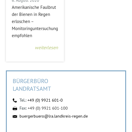
6. August 2020
Amerikanische Faulbrut
der Bienen in Regen
erloschen –
Monitoringuntersuchung
empfohlen
weiterlesen
BÜRGERBÜRO
LANDRATSAMT
Tel.:
+49 (0) 9921 601-0
Fax:
+49 (0) 9921 601-100
buergerbuero@lra.landkreis-regen.de