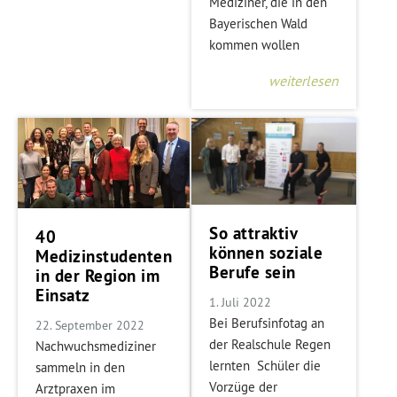
Mediziner, die in den
Bayerischen Wald
kommen wollen
weiterlesen
So attraktiv
40
können soziale
Medizinstudenten
Berufe sein
in der Region im
Einsatz
1. Juli 2022
Bei Berufsinfotag an
22. September 2022
der Realschule Regen
Nachwuchsmediziner
lernten Schüler die
sammeln in den
Vorzüge der
Arztpraxen im