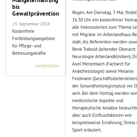
Mangelernährung
bis
Regen. Am Dienstag, 7. Mai, findet
Gewaltprävention
16.30 Uhr ein kostenfreier Vortra
23. September 2024
alle Interessierten zum Thema L
Kostenfreie
mit Migräne im Arberlandhaus R
Fortbildungsangebote
statt. Als Referenten werden sow
für Pflege- und
René Trabold (leitender Oberarzt
Betreuungskräfte
Neurologie Arberlandkliniken), Dr
Axel Menzebach (Facharzt für
weiterlesen
Anästhesiologie) sowie Melanie
Feldmann (Geschäftsstellenleiter
der Gesundheitsregionplus) vor O
sein. Bei dem Vortrag werden so
medizinische Aspekte und
therapeutische Ansätze beleucht
aber auch Einflussfaktoren wie
beispielsweise Ernährung, Stress
Sport erläutert.