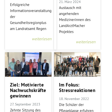
21. März 2024
Erfolgreiche
Austausch mit
Informationsveranstaltung
angehenden
der
Medizinerinnen des
Gesundheitsregionplus
LandArztMacher
am Landratsamt Regen
Projektes
weiterlesen
weiterlesen
Ziel: Motivierte
Im Fokus:
Nachwuchskräfte
Stressreaktionen
gewinnen
18. November 2022
27. September 2023
Die Schüler der
Zehnte Sitzung des
Pflegeklasse erfuhren