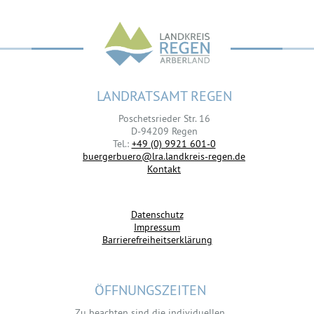
LANDRATSAMT REGEN
Poschetsrieder Str. 16
D-94209 Regen
Tel.:
+49 (0) 9921 601-0
buergerbuero@lra.landkreis-regen.de
Kontakt
Datenschutz
Impressum
Barrierefreiheitserklärung
ÖFFNUNGSZEITEN
Zu beachten sind die individuellen