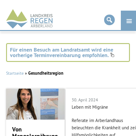
Landkreis
Regen
Für einen Besuch am Landratsamt wird eine
vorherige Terminvereinbarung empfohlen.
Startseite
»
Gesundheitsregion
30. April 2024
Leben mit Migräne
Referate im Arberlandhaus
beleuchten die Krankheit und ze
Von
Hilfsmöglichkeiten auf