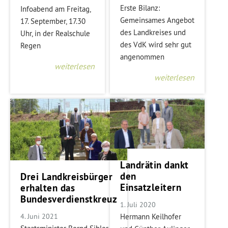
Erste Bilanz:
Infoabend am Freitag,
Gemeinsames Angebot
17. September, 17.30
des Landkreises und
Uhr, in der Realschule
des VdK wird sehr gut
Regen
angenommen
weiterlesen
weiterlesen
Landrätin dankt
den
Drei Landkreisbürger
Einsatzleitern
erhalten das
Bundesverdienstkreuz
1. Juli 2020
Hermann Keilhofer
4. Juni 2021