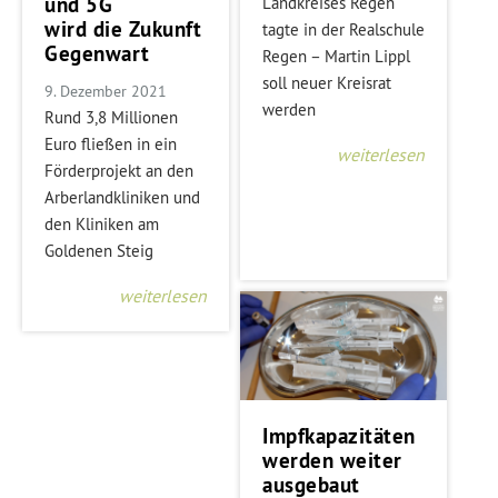
und 5G
Landkreises Regen
wird die Zukunft
tagte in der Realschule
Gegenwart
Regen – Martin Lippl
soll neuer Kreisrat
9. Dezember 2021
werden
Rund 3,8 Millionen
Euro fließen in ein
weiterlesen
Förderprojekt an den
Arberlandkliniken und
den Kliniken am
Goldenen Steig
weiterlesen
Impfkapazitäten
werden weiter
ausgebaut