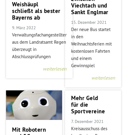
Weishäupl
Viechtach und
schließt als bester
Sankt Englmar
Bayerns ab
15. Dezember 2021
9. März 2022
Der neue Bus startet
Verwaltungsfachangestellter
in den
aus dem Landratsamt Regen
Weihnachtsferien mit
überzeugt in
kostenlosen Fahrten
Abschlussprüfungen
und einem
Gewinnspiel
weiterlesen
weiterlesen
Mehr Geld
für die
Sportvereine
7. Dezember 2021
Kreisausschuss des
Mit Robotern