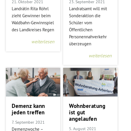
21. Oktober 2021
23. September 2021
Landrätin Rita Röhrl
Landratsamt will mit
zieht Gewinner beim
Sonderaktion die
Waldbahn-Gewinnspiel
Schüler vom
des Landkreises Regen
Öffentlichen
Personennahverkehr
weiterlesen
überzeugen
weiterlesen
Demenz kann
Wohnberatung
jeden treffen
ist gut
angelaufen
7. September 2021
5. August 2021
Demenzwoche –