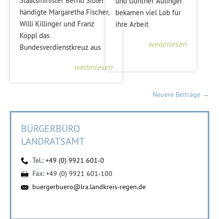
Staatsminister Bernd Sibler
und Günther Aulinger
händigte Margaretha Fischer,
bekamen viel Lob für
Willi Killinger und Franz
ihre Arbeit
Köppl das
weiterlesen
Bundesverdienstkreuz aus
weiterlesen
Beitragsnavigation
Neuere Beiträge
→
BÜRGERBÜRO
LANDRATSAMT
Tel.:
+49 (0) 9921 601-0
Fax:
+49 (0) 9921 601-100
buergerbuero@lra.landkreis-regen.de