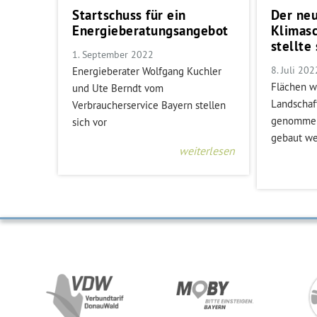
Startschuss für ein
Der ne
Energieberatungsangebot
Klimas
stellte
1. September 2022
8. Juli 202
Energieberater Wolfgang Kuchler
Flächen w
und Ute Berndt vom
Landschaf
Verbraucherservice Bayern stellen
genommen
sich vor
gebaut w
weiterlesen