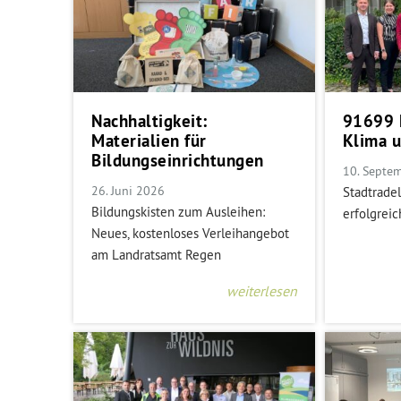
Nachhaltigkeit:
91699 
Materialien für
Klima 
Bildungseinrichtungen
10. Septe
26. Juni 2026
Stadtrade
Bildungskisten zum Ausleihen:
erfolgrei
Neues, kostenloses Verleihangebot
am Landratsamt Regen
weiterlesen