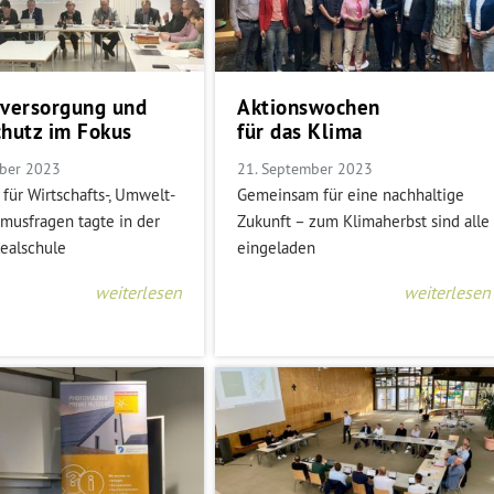
eversorgung und
Aktionswochen
hutz im Fokus
für das Klima
ber 2023
21. September 2023
für Wirtschafts-, Umwelt-
Gemeinsam für eine nachhaltige
smusfragen tagte in der
Zukunft – zum Klimaherbst sind alle
ealschule
eingeladen
weiterlesen
weiterlesen