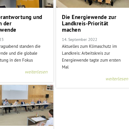
erantwortung und
Die Energiewende zur
n der
Landkreis-Priorität
ewende
machen
023
14. September 2022
ragsabend standen die
Aktuelles zum Klimaschutz im
nde und die globale
Landkreis: Arbeitskreis zur
tung in den Fokus
Energiewende tagte zum ersten
Mal
weiterlesen
weiterlesen