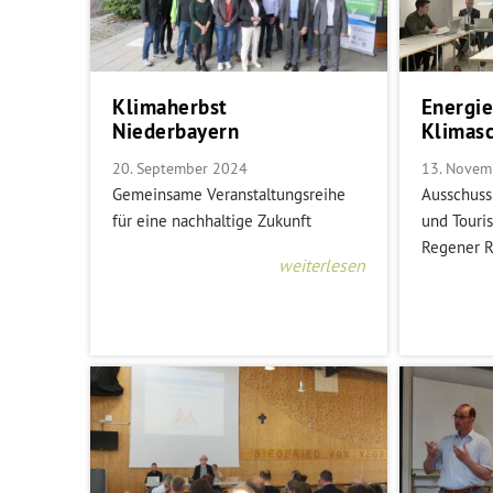
Klimaherbst
Energi
Niederbayern
Klimasc
20. September 2024
13. Novem
Gemeinsame Veranstaltungsreihe
Ausschuss 
für eine nachhaltige Zukunft
und Touri
Regener R
weiterlesen