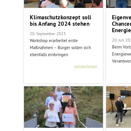
Klimaschutzkonzept soll
Eigenv
bis Anfang 2024 stehen
Chance
Energi
20. September 2023
20. Juli 2
Workshop erarbeitet erste
Beim Vort
Maßnahmen – Bürger sollen sich
Energiewe
ebenfalls einbringen
Verantwor
weiterlesen