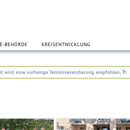
m
lt
E-BEHÖRDE
KREISENTWICKLUNG
ingen
t wird eine vorherige Terminvereinbarung empfohlen.