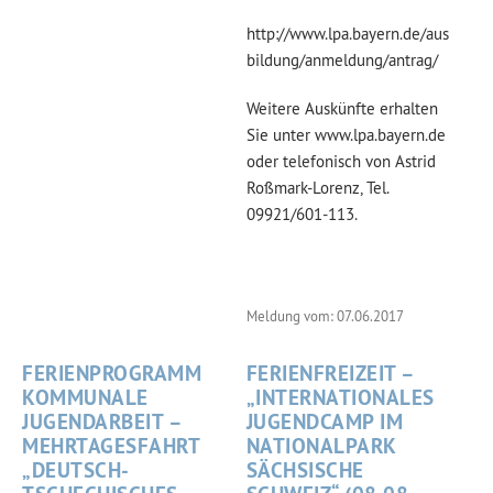
http://www.lpa.bayern.de/aus
bildung/anmeldung/antrag/
Weitere Auskünfte erhalten
Sie unter
www.lpa.bayern.de
oder telefonisch von Astrid
Roßmark-Lorenz, Tel.
09921/601-113.
Meldung vom: 07.06.2017
FERIENPROGRAMM
FERIENFREIZEIT –
KOMMUNALE
„INTERNATIONALES
JUGENDARBEIT –
JUGENDCAMP IM
MEHRTAGESFAHRT
NATIONALPARK
„DEUTSCH-
SÄCHSISCHE