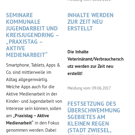
SEMINARE
INHALTE WERDEN
KOMMUNALE
ZUR ZEIT NEU
JUGENDARBEIT UND
ERSTELLT
KREISJUGENDRING –
„PRAXISTAG –
AKTIVE
Die Inhalte
MEDIENARBEIT“
Veterinäramt/Verbrauchersch
Smartphone, Tablets, Apps &
utz werden zur Zeit neu
Co. sind mittlerweile im
erstellt!
Alltag allgegenwärtig.
Welche Apps auch für die
Meldung vom: 09.06.2017
Aktive Medienarbeit in der
Kinder- und Jugendarbeit von
FESTSETZUNG DES
Interesse sein können, sollen
ÜBERSCHWEMMUNG
am
„Praxistag – Aktive
SGEBIETES AM
Medienarbeit“
in den Fokus
KLEINEN REGEN
(STADT ZWIESEL,
genommen werden. Dabei