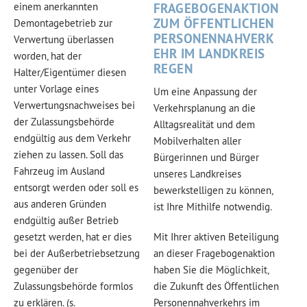
einem anerkannten
FRAGEBOGENAKTION
ZUM ÖFFENTLICHEN
Demontagebetrieb zur
PERSONENNAHVERK
Verwertung überlassen
EHR IM LANDKREIS
worden, hat der
REGEN
Halter/Eigentümer diesen
unter Vorlage eines
Um eine Anpassung der
Verwertungsnachweises bei
Verkehrsplanung an die
der Zulassungsbehörde
Alltagsrealität und dem
endgültig aus dem Verkehr
Mobilverhalten aller
ziehen zu lassen. Soll das
Bürgerinnen und Bürger
Fahrzeug im Ausland
unseres Landkreises
entsorgt werden oder soll es
bewerkstelligen zu können,
aus anderen Gründen
ist Ihre Mithilfe notwendig.
endgültig außer Betrieb
gesetzt werden, hat er dies
Mit Ihrer aktiven Beteiligung
bei der Außerbetriebsetzung
an dieser Fragebogenaktion
gegenüber der
haben Sie die Möglichkeit,
Zulassungsbehörde formlos
die Zukunft des Öffentlichen
zu erklären. (s.
Personennahverkehrs im