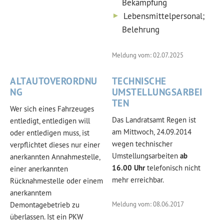
Bekämpfung
Lebensmittelpersonal;
Belehrung
Meldung vom: 02.07.2025
ALTAUTOVERORDNU
TECHNISCHE
NG
UMSTELLUNGSARBEI
TEN
Wer sich eines Fahrzeuges
Das Landratsamt Regen ist
entledigt, entledigen will
am Mittwoch, 24.09.2014
oder entledigen muss, ist
wegen technischer
verpflichtet dieses nur einer
Umstellungsarbeiten
ab
anerkannten Annahmestelle,
16.00 Uhr
telefonisch nicht
einer anerkannten
mehr erreichbar.
Rücknahmestelle oder einem
anerkanntem
Demontagebetrieb zu
Meldung vom: 08.06.2017
überlassen. Ist ein PKW