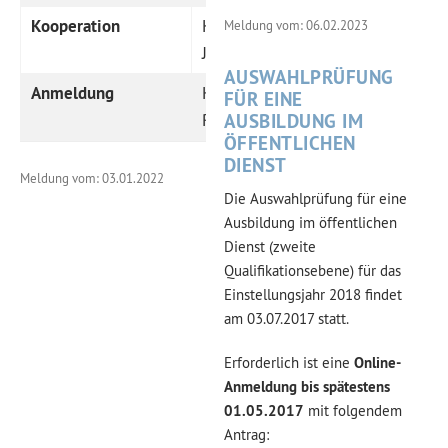
Kooperation
Kommunale
Meldung vom: 06.02.2023
Jugendarbeit
AUSWAHLPRÜFUNG
Anmeldung
Kreisjugendring
FÜR EINE
Regen
AUSBILDUNG IM
ÖFFENTLICHEN
DIENST
Meldung vom: 03.01.2022
Die Auswahlprüfung für eine
Ausbildung im öffentlichen
Dienst (zweite
Qualifikationsebene) für das
Einstellungsjahr 2018 findet
am 03.07.2017 statt.
Erforderlich ist eine
Online-
Anmeldung
bis spätestens
01.05.2017
mit folgendem
Antrag: