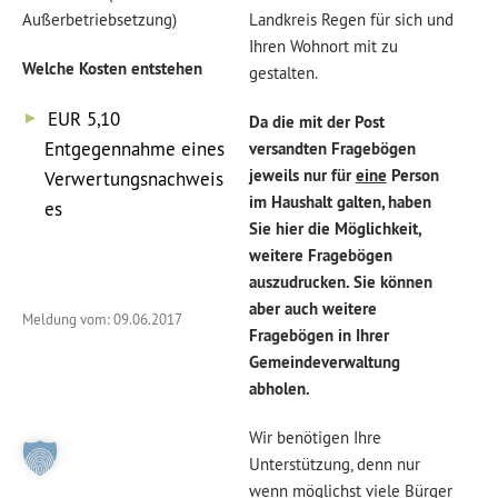
Außerbetriebsetzung)
Landkreis Regen für sich und
Ihren Wohnort mit zu
Welche Kosten entstehen
gestalten.
EUR 5,10
Da die mit der Post
Entgegennahme eines
versandten Fragebögen
jeweils nur für
eine
Person
Verwertungsnachweis
im Haushalt galten, haben
es
Sie hier die Möglichkeit,
weitere Fragebögen
auszudrucken. Sie können
aber auch weitere
Meldung vom: 09.06.2017
Fragebögen in Ihrer
Gemeindeverwaltung
abholen.
Wir benötigen Ihre
Unterstützung, denn nur
wenn möglichst viele Bürger