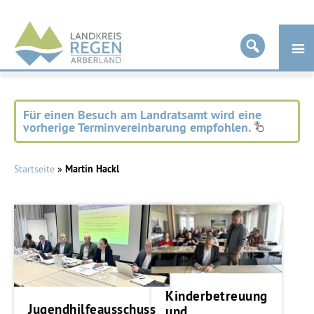
Landkreis
Regen
Für einen Besuch am Landratsamt wird eine
vorherige Terminvereinbarung empfohlen.
Startseite
»
Martin Hackl
Kinderbetreuung
Jugendhilfeausschuss
und