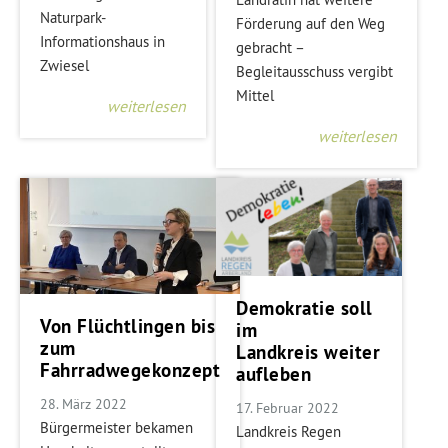
Naturpark-
Förderung auf den Weg
Informationshaus in
gebracht –
Zwiesel
Begleitausschuss vergibt
Mittel
weiterlesen
weiterlesen
Demokratie soll
Von Flüchtlingen bis
im
zum
Landkreis weiter
Fahrradwegekonzept
aufleben
28. März 2022
17. Februar 2022
Bürgermeister bekamen
Landkreis Regen