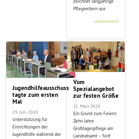
zeichnet langjährige
Pflegeeltern aus
weiterlesen
Vom
Jugendhilfeausschuss
Spezialangebot
tagte zum ersten
zur festen Größe
Mal
11. März 2020
19. Juni 2020
Ein Grund zum Feiern:
Unterstützung für
Zehn Jahre
Einrichtungen der
Großtagespflege am
Jugendhilfe während der
Landratsamt – fünf