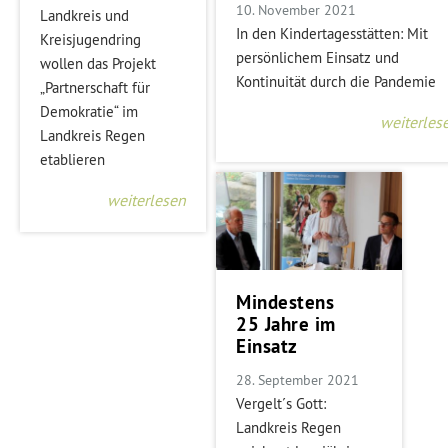
10. November 2021
Landkreis und
In den Kindertagesstätten: Mit
Kreisjugendring
persönlichem Einsatz und
wollen das Projekt
Kontinuität durch die Pandemie
„Partnerschaft für
Demokratie“ im
weiterles
Landkreis Regen
etablieren
weiterlesen
Mindestens
25 Jahre im
Einsatz
28. September 2021
Vergelt´s Gott:
Landkreis Regen