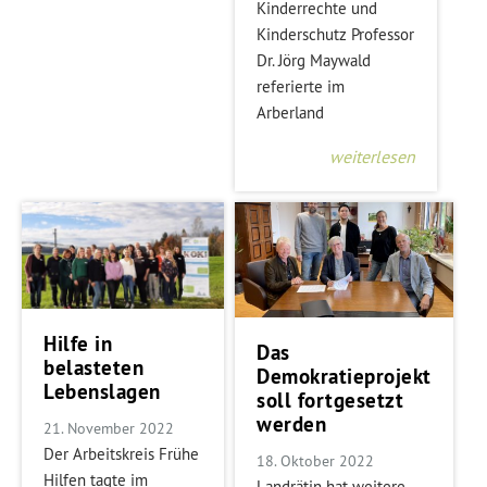
Kinderrechte und
Kinderschutz Professor
Dr. Jörg Maywald
referierte im
Arberland
weiterlesen
Hilfe in
Das
belasteten
Demokratieprojekt
Lebenslagen
soll fortgesetzt
werden
21. November 2022
Der Arbeitskreis Frühe
18. Oktober 2022
Hilfen tagte im
Landrätin hat weitere