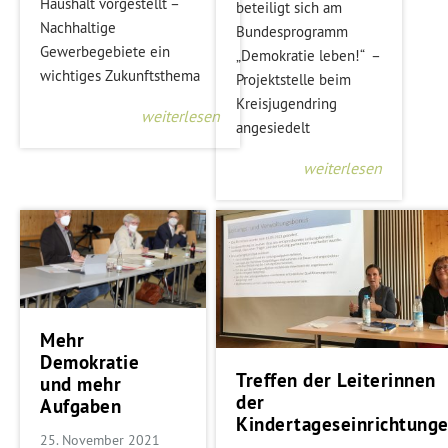
Haushalt vorgestellt –
beteiligt sich am
Nachhaltige
Bundesprogramm
Gewerbegebiete ein
„Demokratie leben!“ –
wichtiges Zukunftsthema
Projektstelle beim
Kreisjugendring
weiterlesen
angesiedelt
weiterlesen
Mehr
Demokratie
Treffen der Leiterinnen
und mehr
der
Aufgaben
Kindertageseinrichtung
25. November 2021