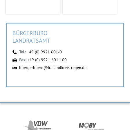
BÜRGERBÜRO
LANDRATSAMT
Tel.:
+49 (0) 9921 601-0
Fax:
+49 (0) 9921 601-100
buergerbuero@lra.landkreis-regen.de